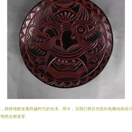
珠，静静地散发着跨越时代的光泽。而今，当我们将目光投向电脑动画设
中悄然生根发芽。