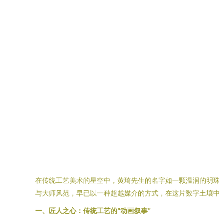
在传统工艺美术的星空中，黄琦先生的名字如一颗温润的明
与大师风范，早已以一种超越媒介的方式，在这片数字土壤
一、匠人之心：传统工艺的“动画叙事”