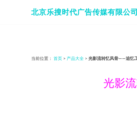
北京乐搜时代广告传媒有限公
当前位置：
首页
>
产品大全
>
光影流转忆风骨——追忆
光影流