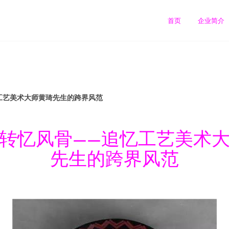
司
首页
企业简介
工艺美术大师黄琦先生的跨界风范
转忆风骨——追忆工艺美术
先生的跨界风范