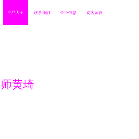
产品大全
联系我们
企业信息
访客留言
大师黄琦